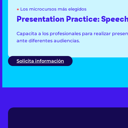
●
Los microcursos más elegidos
Presentation Practice: Speec
Capacita a los profesionales para realizar prese
ante diferentes audiencias.
Solicita información