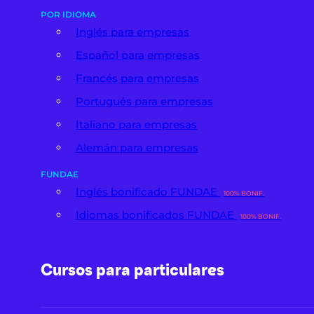
POR IDIOMA
Inglés para empresas
Español para empresas
Francés para empresas
Portugués para empresas
Italiano para empresas
Alemán para empresas
FUNDAE
Inglés bonificado FUNDAE
100% BONIF.
Idiomas bonificados FUNDAE
100% BONIF.
Cursos para particulares