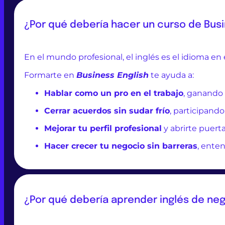
¿Por qué debería hacer un curso de Busi
En el mundo profesional, el inglés es el idioma en
Formarte en
Business English
te ayuda a:
Hablar como un pro en el trabajo
, ganando 
Cerrar acuerdos sin sudar frío
, participand
Mejorar tu perfil profesional
y abrirte puert
Hacer crecer tu negocio sin barreras
, ente
¿Por qué debería aprender inglés de ne