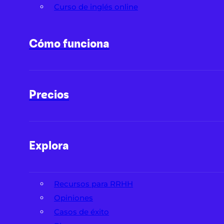
Curso de inglés online
Cómo funciona
Precios
Explora
Recursos para RRHH
Opiniones
Casos de éxito