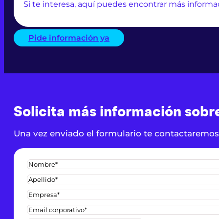
Si te interesa, aquí puedes encontrar más informa
Pide información ya
Solicita más información sobr
Una vez enviado el formulario te contactaremos 