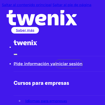
Saltar al contenido principal
Saltar al pie de página
Saber más
Pide información ya
Iniciar sesión
Cursos para empresas
Idiomas para empresas