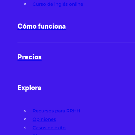
Curso de inglés online
Cómo funciona
Precios
Explora
Recursos para RRHH
Opiniones
Casos de éxito