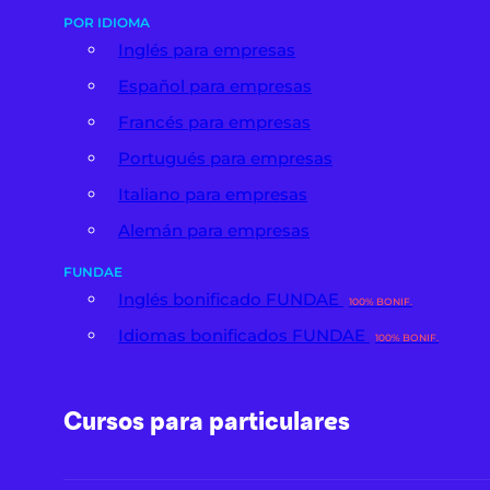
POR IDIOMA
Inglés para empresas
Español para empresas
Francés para empresas
Portugués para empresas
Italiano para empresas
Alemán para empresas
FUNDAE
Inglés bonificado FUNDAE
100% BONIF.
Idiomas bonificados FUNDAE
100% BONIF.
Cursos para particulares