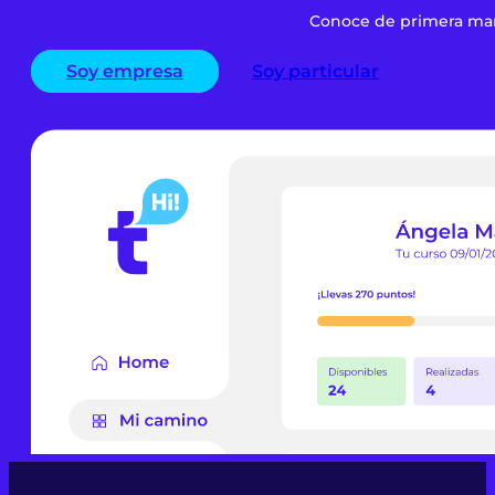
Conoce de primera mano
Soy empresa
Soy particular