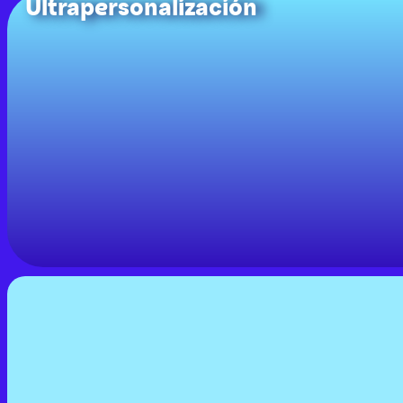
Ultrapersonalización