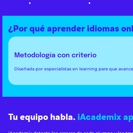
¿Por qué aprender idiomas on
Metodología con criterio
Diseñada por especialistas en learning para que avanc
Tu equipo habla.
iAcademix ap