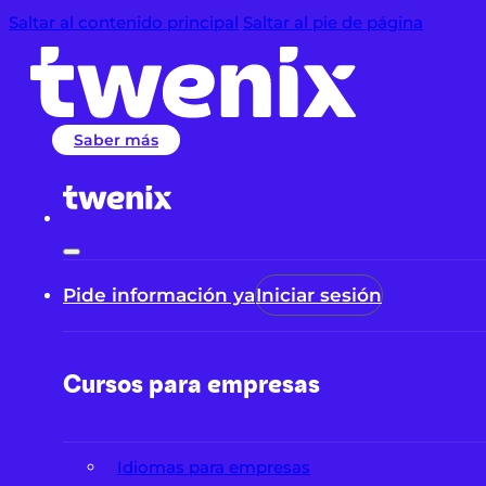
Saltar al contenido principal
Saltar al pie de página
Saber más
Pide información ya
Iniciar sesión
Cursos para empresas
Idiomas para empresas