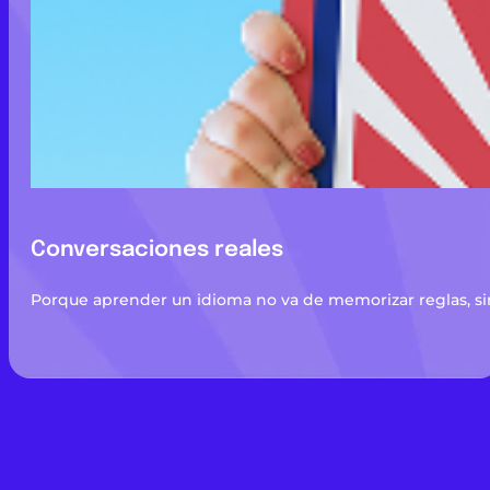
Conversaciones reales
Porque aprender un idioma no va de memorizar reglas, sin