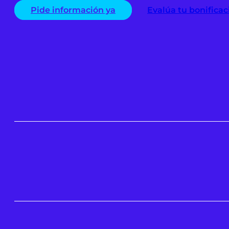
Pide información ya
Evalúa tu bonific