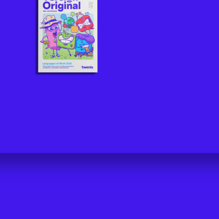
Languages at Wo
Conoce el estado de la formación de idioma