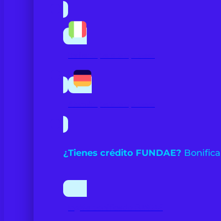
Italiano para empresas
Alemán para empresas
¿Tienes crédito FUNDAE?
Bonifica
Inglés bonificado FUNDAE