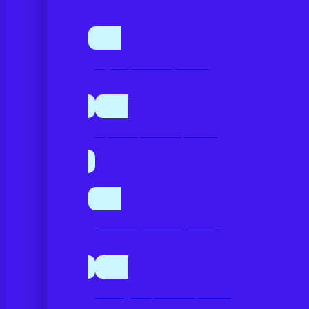
Inglés para empresas
Español para empresas
Francés para empresas
Portugués para empresas