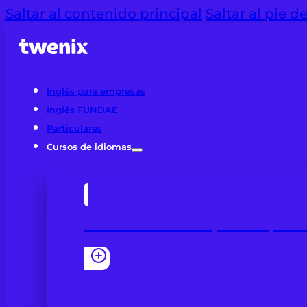
Saltar al contenido principal
Saltar al pie d
Inglés para empresas
Inglés FUNDAE
Particulares
Cursos de idiomas
Cursos de idiomas para empres
Clases online con contenidos profes
con Fundae.