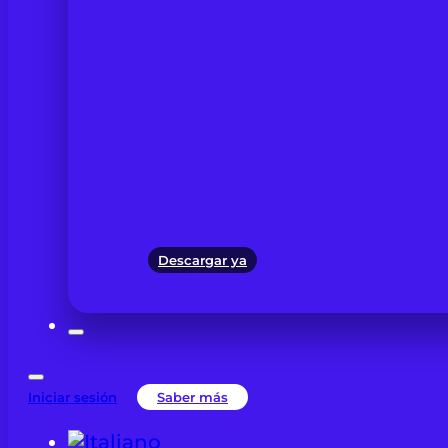
Descargar ya
Iniciar sesión
Saber más