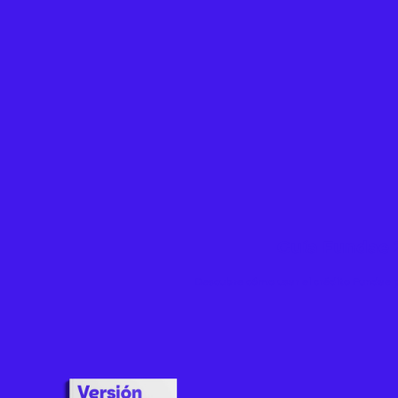
Guía Fundae 
Descubre cómo usar el crédito Fundae p