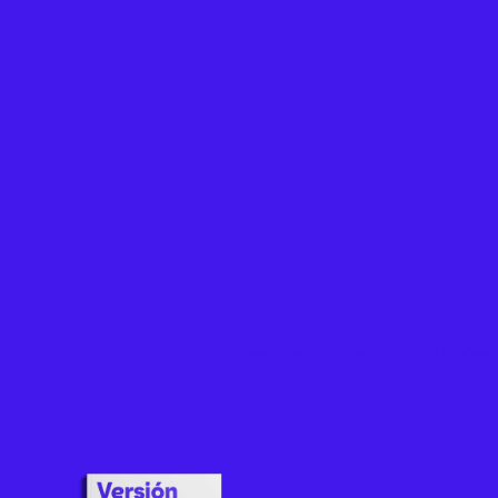
Guía Fundae 
Descubre cómo usar el crédito Fundae p