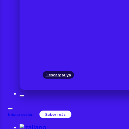
Descargar ya
Iniciar sesión
Saber más