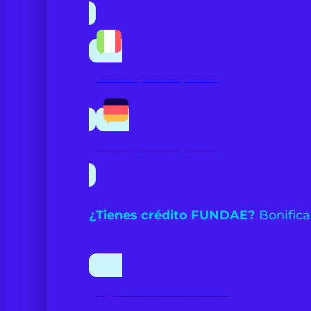
Italiano para empresas
Alemán para empresas
¿Tienes crédito FUNDAE?
Bonifica
Inglés bonificado FUNDAE