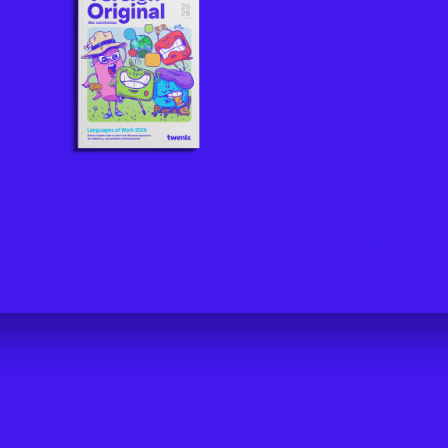
Languages at Wo
Conoce el estado de la formación de idioma