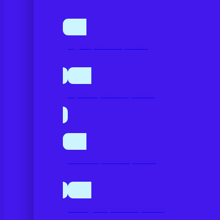
Inglés para empresas
Español para empresas
Francés para empresas
Portugués para empresas