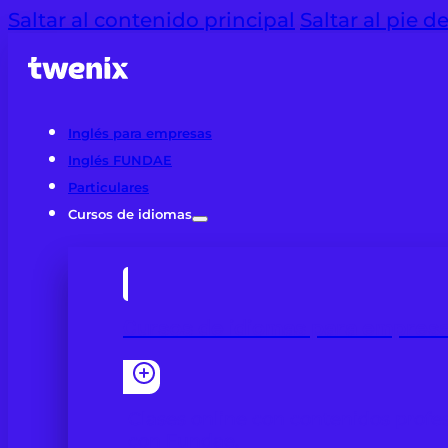
Saltar al contenido principal
Saltar al pie d
Inglés para empresas
Inglés FUNDAE
Particulares
Cursos de idiomas
Cursos de idiomas para empres
Clases online con contenidos profes
con Fundae.