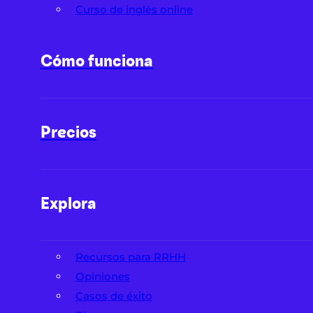
Curso de inglés online
Cómo funciona
Precios
Explora
Recursos para RRHH
Opiniones
Casos de éxito