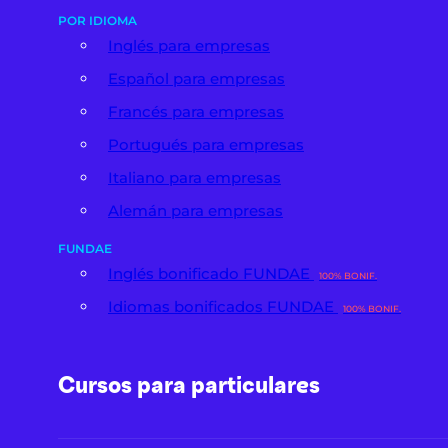
POR IDIOMA
Inglés para empresas
Español para empresas
Francés para empresas
Portugués para empresas
Italiano para empresas
Alemán para empresas
FUNDAE
Inglés bonificado FUNDAE
100% BONIF.
Idiomas bonificados FUNDAE
100% BONIF.
Cursos para particulares