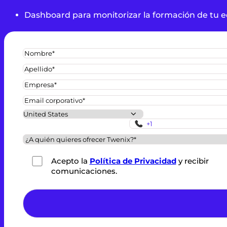
Dashboard para monitorizar la formación de tu 
Acepto la
Política de Privacidad
y recibir
comunicaciones.
*