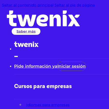
Saltar al contenido principal
Saltar al pie de página
Saber más
Pide información ya
Iniciar sesión
Cursos para empresas
Idiomas para empresas