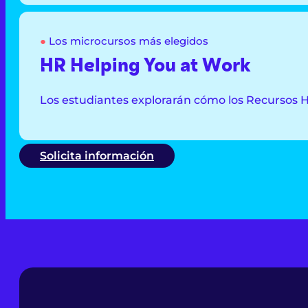
●
Los microcursos más elegidos
HR Helping You at Work
Los estudiantes explorarán cómo los Recursos Hu
Solicita información