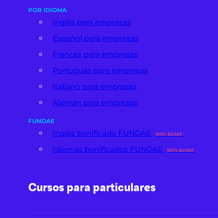
POR IDIOMA
Inglés para empresas
Español para empresas
Francés para empresas
Portugués para empresas
Italiano para empresas
Alemán para empresas
FUNDAE
Inglés bonificado FUNDAE
100% BONIF.
Idiomas bonificados FUNDAE
100% BONIF.
Cursos para particulares