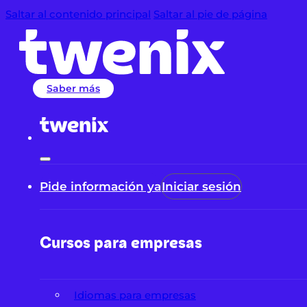
Saltar al contenido principal
Saltar al pie de página
Saber más
Pide información ya
Iniciar sesión
Cursos para empresas
Idiomas para empresas