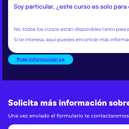
Soy particular, ¿este curso es solo par
No, todos los cursos están disponibles tanto para
Si te interesa, aquí puedes encontrar más informa
Pide información ya
Solicita más información sobr
Una vez enviado el formulario te contactaremos 