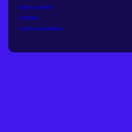
Business english
Comercio
Logística y transporte