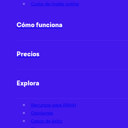
Curso de inglés online
Cómo funciona
Precios
Explora
Recursos para RRHH
Opiniones
Casos de éxito