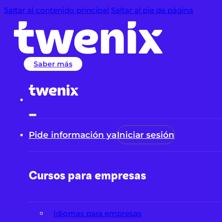
Saltar al contenido principal
Saltar al pie de página
Saber más
Pide información ya
Iniciar sesión
Cursos para empresas
Idiomas para empresas