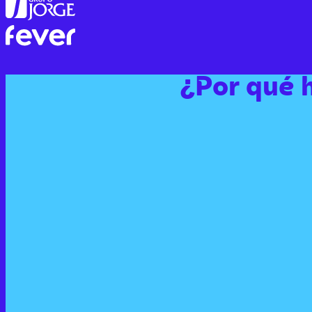
¿Por qué h