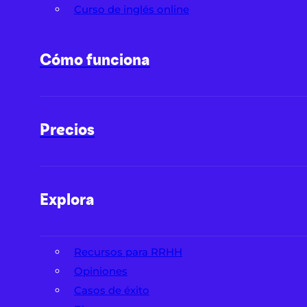
Curso de inglés online
Cómo funciona
Precios
Explora
Recursos para RRHH
Opiniones
Casos de éxito