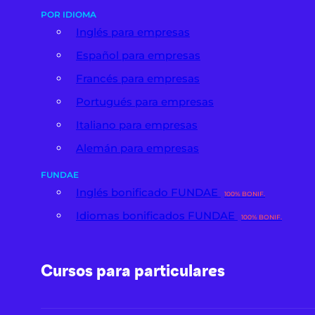
POR IDIOMA
Inglés para empresas
Español para empresas
Francés para empresas
Portugués para empresas
Italiano para empresas
Alemán para empresas
FUNDAE
Inglés bonificado FUNDAE
100% BONIF.
Idiomas bonificados FUNDAE
100% BONIF.
Cursos para particulares