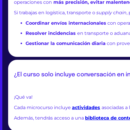
operaciones con
más precisión, evitar malenten
Si trabajas en logística, transporte o
supply chain
,
Coordinar envíos internacionales
con operad
Resolver incidencias
en transporte o aduana
Gestionar la comunicación diaria
con provee
¿El curso solo incluye conversación en i
¡Qué va!
Cada microcurso incluye
actividades
asociadas a 
Además, tendrás acceso a una
biblioteca de con