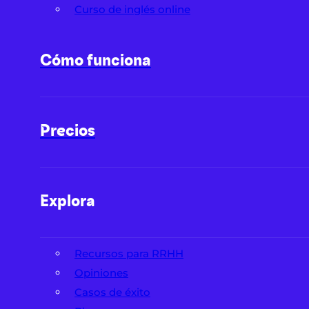
Curso de inglés online
Cómo funciona
Precios
Explora
Recursos para RRHH
Opiniones
Casos de éxito