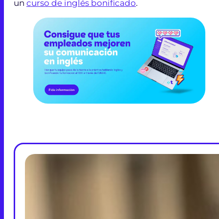
un
curso de inglés bonificado
.