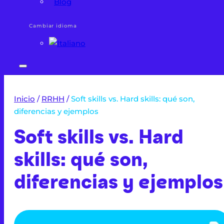
Blog
Cambiar idioma
Inicio
/
RRHH
/
Soft skills vs. Hard skills: qué son,
diferencias y ejemplos
Soft skills vs. Hard
skills: qué son,
diferencias y ejemplos