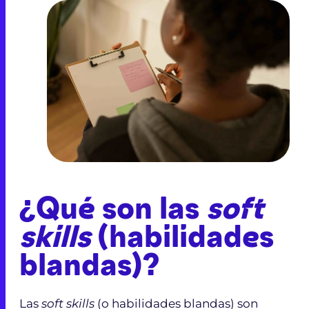
¿Qué son las
soft
skills
(habilidades
blandas)?
Las
soft skills
(o habilidades blandas) son