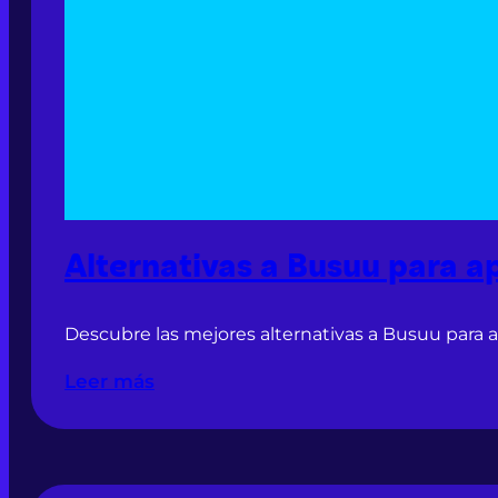
Alternativas a Busuu para a
Descubre las mejores alternativas a Busuu para 
Leer más