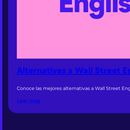
Alternativas a Wall Street E
Conoce las mejores alternativas a Wall Street En
Leer más