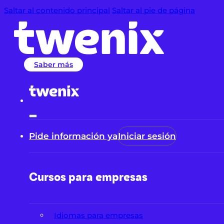
Saltar al contenido principal
Saltar al pie de página
Saber más
Pide información ya
Iniciar sesión
Cursos para empresas
Idiomas para empresas