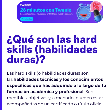
¿Qué son las hard
skills (habilidades
duras)?
Las hard skills (o habilidades duras) son
las
habilidades técnicas y los conocimientos
específicos que has adquirido a lo largo de tu
formación académica y profesional
. Son
medibles, objetivas y, a menudo, pueden estar
acompañadas de un certificado o título oficial.