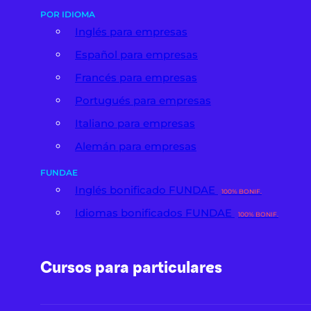
POR IDIOMA
Inglés para empresas
Español para empresas
Francés para empresas
Portugués para empresas
Italiano para empresas
Alemán para empresas
FUNDAE
Inglés bonificado FUNDAE
100% BONIF.
Idiomas bonificados FUNDAE
100% BONIF.
Cursos para particulares