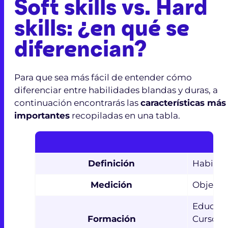
Soft skills vs. Hard
skills: ¿en qué se
diferencian?
Para que sea más fácil de entender cómo
diferenciar entre habilidades blandas y duras, a
continuación encontrarás las
características más
importantes
recopiladas en una tabla.
Definición
Habilid
Medición
Objetiva
Educac
Formación
Cursos p