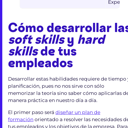
Experien
Cómo desarrollar la
soft skills
y
hard
skills
de tus
empleados
Desarrollar estas habilidades requiere de tiempo 
planificación, pues no nos sirve con sólo
memorizar la teoría sino saber cómo aplicarlas d
manera práctica en nuestro día a día.
El primer paso será
diseñar un plan de
formación
orientado a resolver las necesidades d
tus empleados y los objetivos de la empresa. Para