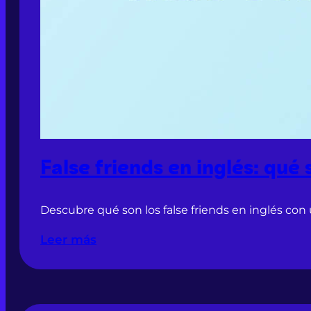
False friends en inglés: qué
Descubre qué son los false friends en inglés con 
Leer más