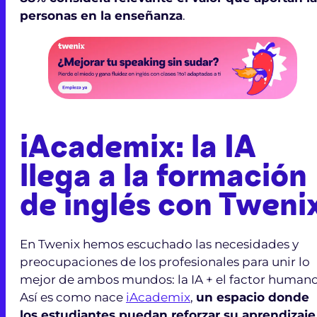
personas en la enseñanza
.
iAcademix: la IA
llega a la formación
de inglés con Tweni
En Twenix hemos escuchado las necesidades y
preocupaciones de los profesionales para unir lo
mejor de ambos mundos: la IA + el factor humano
Así es como nace
iAcademix
,
un espacio donde
los estudiantes puedan reforzar su aprendizaje