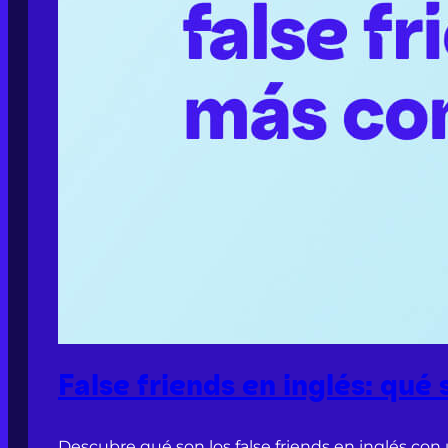
False friends en inglés: qué
Descubre qué son los false friends en inglés con 