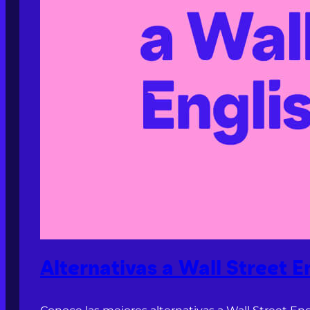
Alternativas a Wall Street E