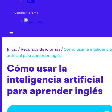
Blog
Cambiar idioma
Inicio
/
Recursos de idiomas
/
Cómo usar la inteligencia
artificial para aprender inglés
Cómo usar la
inteligencia artificial
para aprender inglés