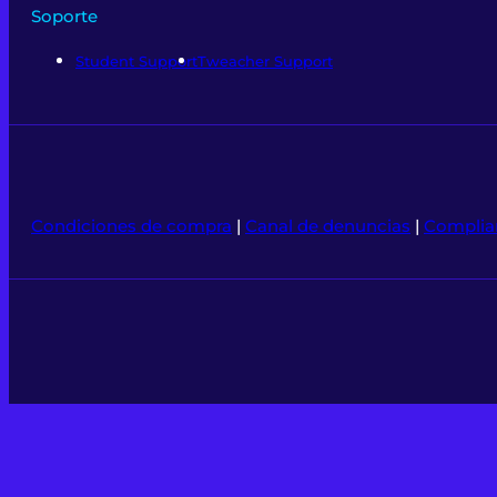
Soporte
Student Support
Tweacher Support
Condiciones de compra
|
Canal de denuncias
|
Complia