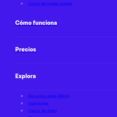
Curso de inglés online
Cómo funciona
Precios
Explora
Recursos para RRHH
Opiniones
Casos de éxito