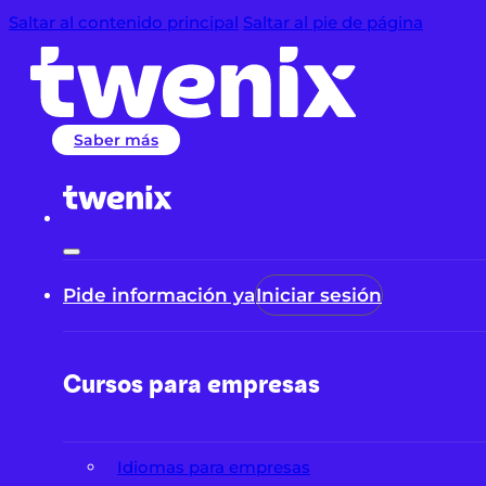
Saltar al contenido principal
Saltar al pie de página
Saber más
Pide información ya
Iniciar sesión
Cursos para empresas
Idiomas para empresas