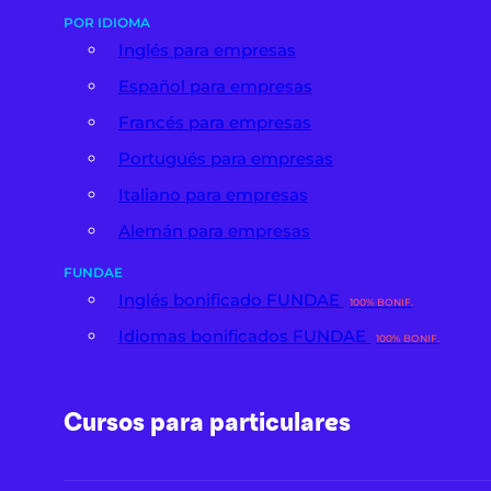
POR IDIOMA
Inglés para empresas
Español para empresas
Francés para empresas
Portugués para empresas
Italiano para empresas
Alemán para empresas
FUNDAE
Inglés bonificado FUNDAE
100% BONIF.
Idiomas bonificados FUNDAE
100% BONIF.
Cursos para particulares