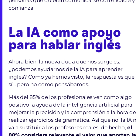
personas que quieran comunicarse con eficacia y
confianza.
La IA como apoyo
para hablar inglés
Ahora bien, la nueva duda que nos surge es:
¿podemos ayudarnos de la IA para aprender
inglés? Como ya hemos visto, la respuesta es que
sí… pero no como pensábamos.
Más del 85% de los profesionales ven como algo
positivo la ayuda de la inteligencia artificial para
mejorar la precisión y la comprensión a la hora de
realizar ejercicios de gramática. Así que no, la IA 
va a sustituir a los profesores reales; de hecho,
el
88% considera relevante el valor que aportan l