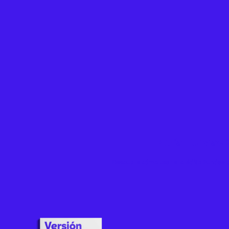
Guía Fundae 
Descubre cómo usar el crédito Fundae p