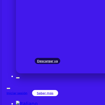
Descargar ya
Iniciar sesión
Saber más