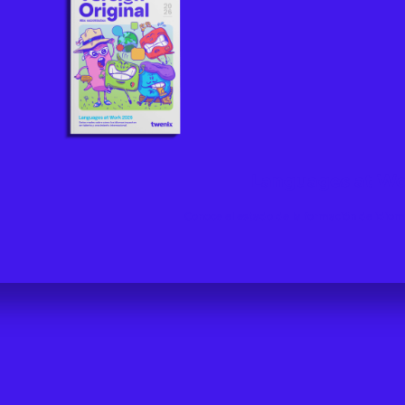
Languages at Wo
Conoce el estado de la formación de idioma