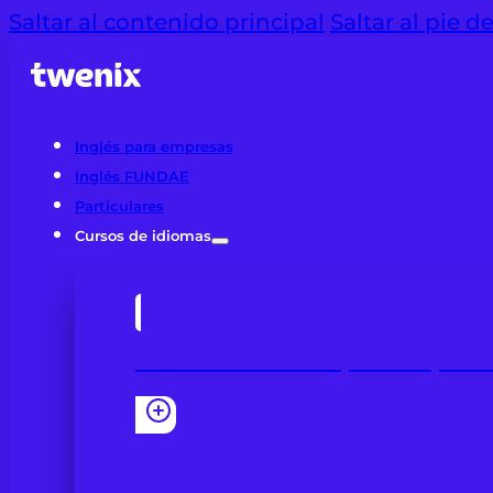
Saltar al contenido principal
Saltar al pie d
Inglés para empresas
Inglés FUNDAE
Particulares
Cursos de idiomas
Cursos de idiomas para empres
Clases online con contenidos profes
con Fundae.