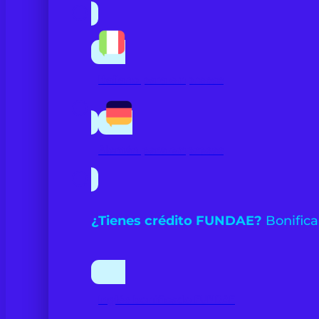
Italiano para empresas
Alemán para empresas
¿Tienes crédito FUNDAE?
Bonifica
Inglés bonificado FUNDAE