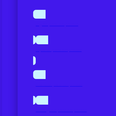
Inglés para empresas
Español para empresas
Francés para empresas
Portugués para empresas