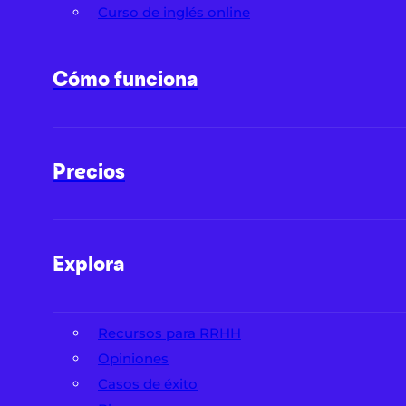
Curso de inglés online
Cómo funciona
Precios
Explora
Recursos para RRHH
Opiniones
Casos de éxito