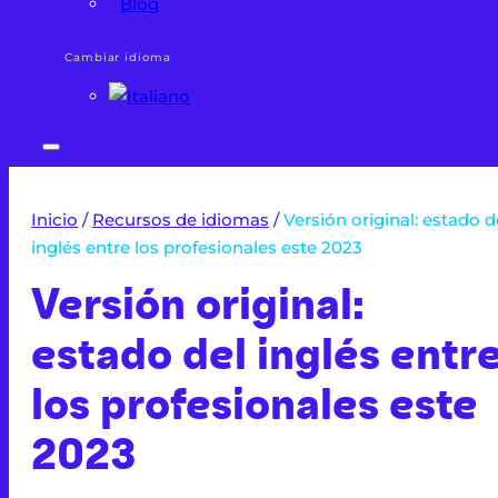
Blog
Cambiar idioma
Inicio
/
Recursos de idiomas
/
Versión original: estado d
inglés entre los profesionales este 2023
Versión original:
estado del inglés entr
los profesionales este
2023