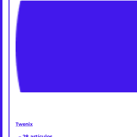
Twenix
– 28 artículos