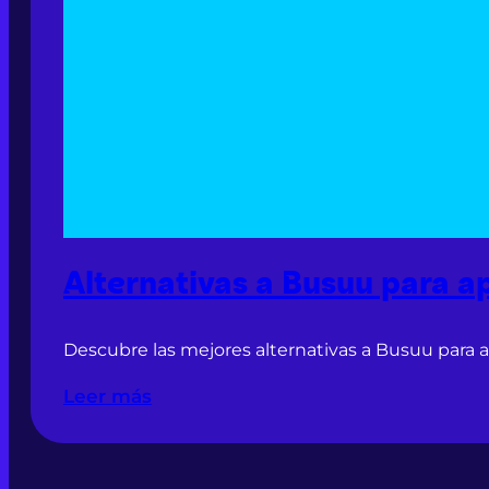
Alternativas a Busuu para a
Descubre las mejores alternativas a Busuu para 
Leer más