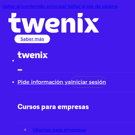
Saltar al contenido principal
Saltar al pie de página
Saber más
Pide información ya
Iniciar sesión
Cursos para empresas
Idiomas para empresas