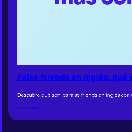
False friends en inglés: qué
Descubre qué son los false friends en inglés con 
Leer más