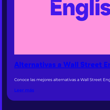
Alternativas a Wall Street E
Conoce las mejores alternativas a Wall Street En
Leer más