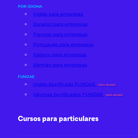
POR IDIOMA
Inglés para empresas
Español para empresas
Francés para empresas
Portugués para empresas
Italiano para empresas
Alemán para empresas
FUNDAE
Inglés bonificado FUNDAE
100% BONIF.
Idiomas bonificados FUNDAE
100% BONIF.
Cursos para particulares