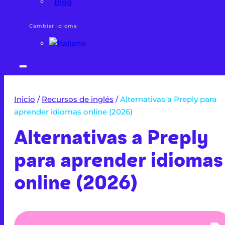
Blog
Cambiar idioma
Inicio
/
Recursos de inglés
/
Alternativas a Preply para
aprender idiomas online (2026)
Alternativas a Preply
para aprender idiomas
online (2026)