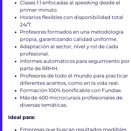
Clases 1:1 enfocadas al
speaking
desde el
primer minuto.
Horarios flexibles con disponibilidad total
24/7.
Profesores formados en una metodología
propia, garantizando calidad uniforme.
Adaptación al sector, nivel y rol de cada
profesional.
Informes automáticos para seguimiento por
parte de RRHH.
Profesores de todo el mundo para practicar
diferentes acentos, como en la vida real.
Formación 100% bonificable con Fundae.
Más de 400 microcursos profesionales de
diversas temáticas.
Ideal para:
Empresas que buscan resultados medibles.