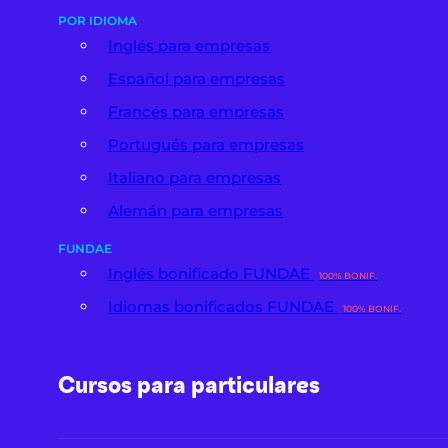
POR IDIOMA
Inglés para empresas
Español para empresas
Francés para empresas
Portugués para empresas
Italiano para empresas
Alemán para empresas
FUNDAE
Inglés bonificado FUNDAE
100% BONIF.
Idiomas bonificados FUNDAE
100% BONIF.
Cursos para particulares