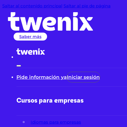
Saltar al contenido principal
Saltar al pie de página
Saber más
Pide información ya
Iniciar sesión
Cursos para empresas
Idiomas para empresas