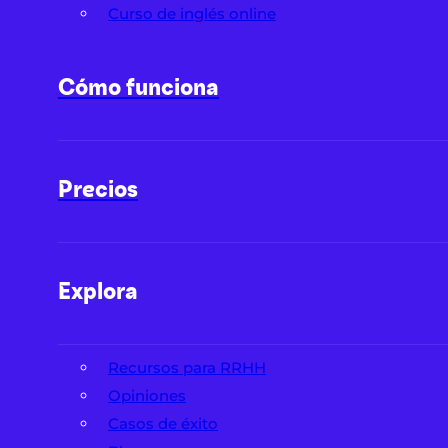
Curso de inglés online
Cómo funciona
Precios
Explora
Recursos para RRHH
Opiniones
Casos de éxito