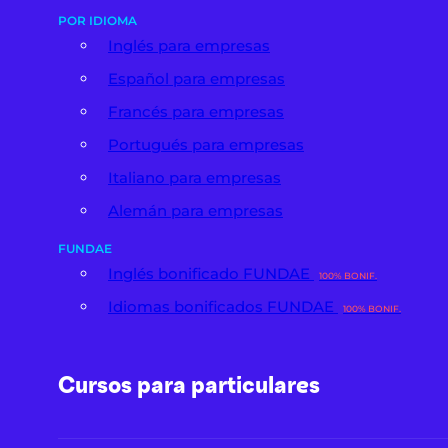
POR IDIOMA
Inglés para empresas
Español para empresas
Francés para empresas
Portugués para empresas
Italiano para empresas
Alemán para empresas
FUNDAE
Inglés bonificado FUNDAE
100% BONIF.
Idiomas bonificados FUNDAE
100% BONIF.
Cursos para particulares