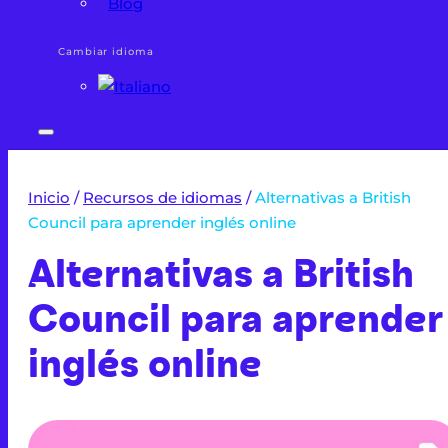
Blog
Cambiar idioma
Inicio
/
Recursos de idiomas
/
Alternativas a British
Council para aprender inglés online
Alternativas a British
Council para aprender
inglés online