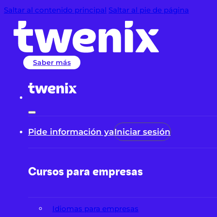
Saltar al contenido principal
Saltar al pie de página
Saber más
Pide información ya
Iniciar sesión
Cursos para empresas
Idiomas para empresas