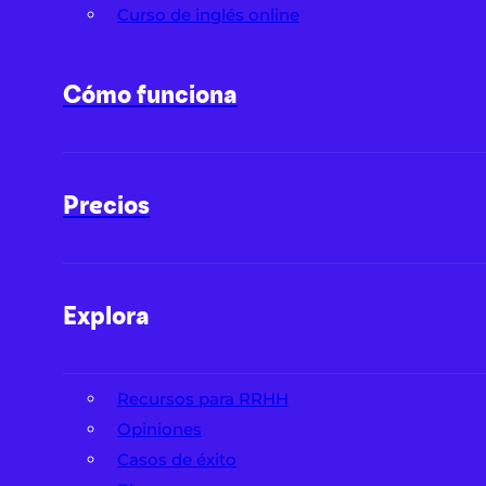
Curso de inglés online
Cómo funciona
Precios
Explora
Recursos para RRHH
Opiniones
Casos de éxito