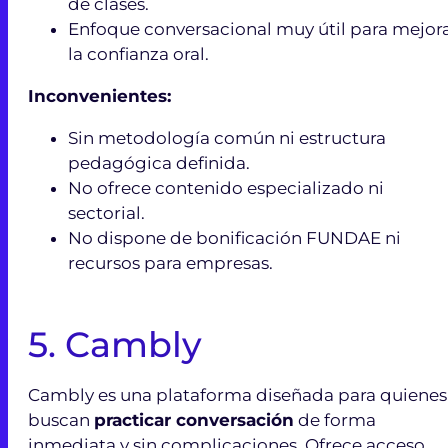
de clases.
Enfoque conversacional muy útil para mejor
la confianza oral.
Inconvenientes:
Sin metodología común ni estructura
pedagógica definida.
No ofrece contenido especializado ni
sectorial.
No dispone de bonificación FUNDAE ni
recursos para empresas.
5.
Cambly
Cambly es una plataforma diseñada para quienes
buscan
practicar conversación
de forma
inmediata y sin complicaciones. Ofrece acceso