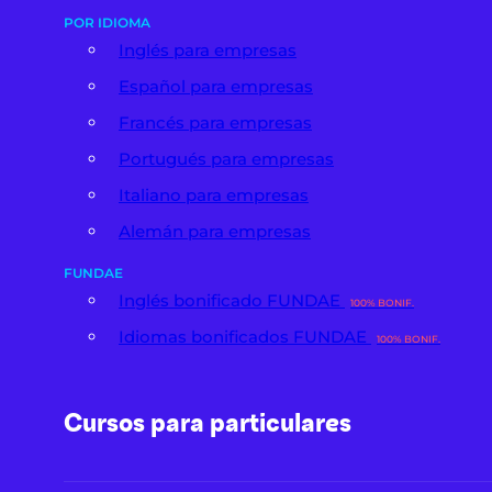
POR IDIOMA
Inglés para empresas
Español para empresas
Francés para empresas
Portugués para empresas
Italiano para empresas
Alemán para empresas
FUNDAE
Inglés bonificado FUNDAE
100% BONIF.
Idiomas bonificados FUNDAE
100% BONIF.
Cursos para particulares