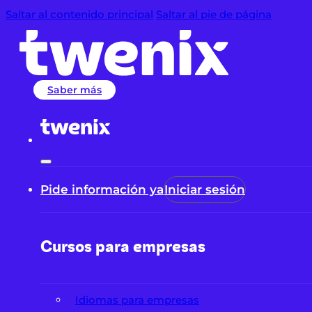
Saltar al contenido principal
Saltar al pie de página
Saber más
Pide información ya
Iniciar sesión
Cursos para empresas
Idiomas para empresas