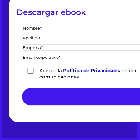
Descargar ebook
Acepto la
Política de Privacidad
y recibir
comunicaciones.
*