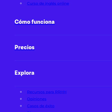
Curso de inglés online
Cómo funciona
Precios
Explora
Recursos para RRHH
Opiniones
Casos de éxito