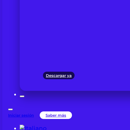
Descargar ya
Iniciar sesión
Saber más