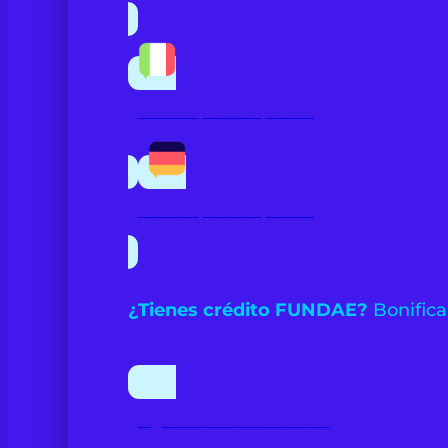
Italiano para empresas
Alemán para empresas
¿Tienes crédito FUNDAE?
Bonifica
Inglés bonificado FUNDAE