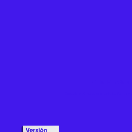
Guía Fundae 
Descubre cómo usar el crédito Fundae p