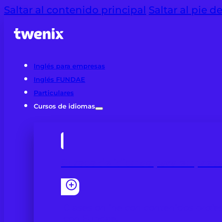
Saltar al contenido principal
Saltar al pie d
Inglés para empresas
Inglés FUNDAE
Particulares
Cursos de idiomas
Cursos de idiomas para empres
Clases online con contenidos profes
con Fundae.