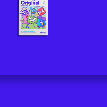
Languages at Wo
Conoce el estado de la formación de idioma