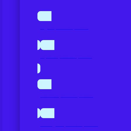
Inglés para empresas
Español para empresas
Francés para empresas
Portugués para empresas