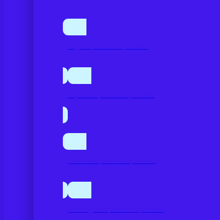
Inglés para empresas
Español para empresas
Francés para empresas
Portugués para empresas