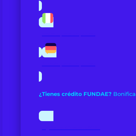
Italiano para empresas
Alemán para empresas
¿Tienes crédito FUNDAE?
Bonifica
Inglés bonificado FUNDAE