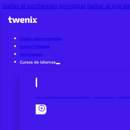
Saltar al contenido principal
Saltar al pie d
Inglés para empresas
Inglés FUNDAE
Particulares
Cursos de idiomas
Cursos de idiomas para empres
Clases online con contenidos profes
con Fundae.