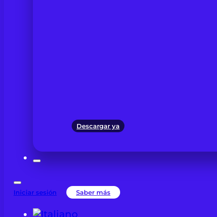
Descargar ya
Iniciar sesión
Saber más