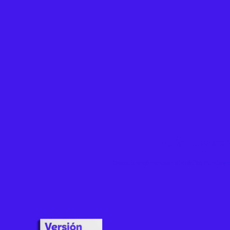
Guía Fundae 
Descubre cómo usar el crédito Fundae p