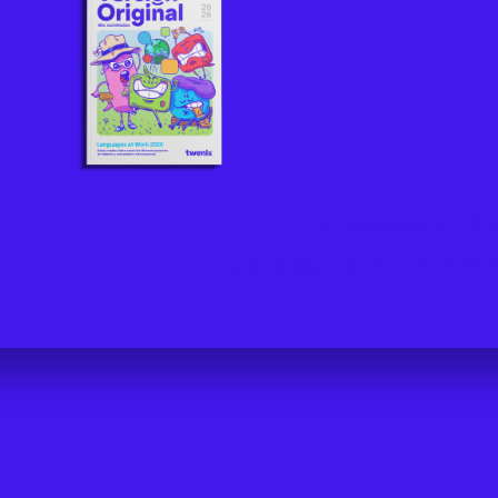
Languages at Wo
Conoce el estado de la formación de idioma