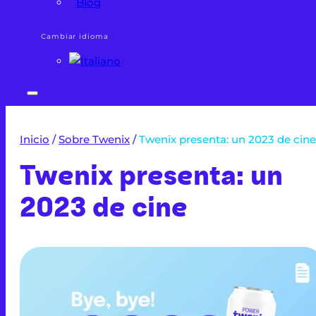
Blog
Cambiar idioma
Inicio
/
Sobre Twenix
/
Twenix presenta: un 2023 de cine
Twenix presenta: un
2023 de cine