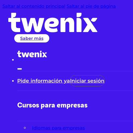
Saltar al contenido principal
Saltar al pie de página
Saber más
Pide información ya
Iniciar sesión
Cursos para empresas
Idiomas para empresas