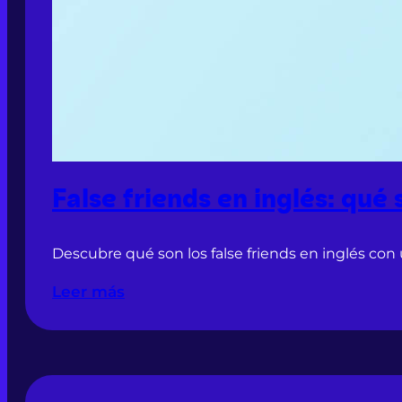
False friends en inglés: qué
Descubre qué son los false friends en inglés con 
Leer más