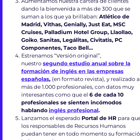
Aumentamos nuestra cartera de clientes
dando la bienvenida a más de 300 que se
suman a los que ya brillaban:
Atlético de
Madrid, Vithas, Genially, Just Eat, MSC
Cruises, Palladium Hotel Group, Llaollao,
Goiko
,
Sanitas, Legálitas, Civitatis, PC
Componentes, Taco Bell…
Estrenamos “Versión original”,
nuestro
segundo estudio anual sobre la
formación de inglés en las empresas
españolas
,
(en formato revista), y realizado a
más de 1.000 profesionales, con datos muy
interesantes como que el
6 de cada 10
profesionales se sienten incómodos
hablando
inglés profesional
.
Lanzamos el esperado
Portal de HR
para qu
los responsables de Recursos Humanos
puedan tener en todo momento su formaci