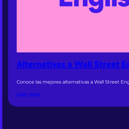
Alternativas a Wall Street E
Conoce las mejores alternativas a Wall Street En
Leer más