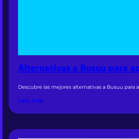
Alternativas a Busuu para a
Descubre las mejores alternativas a Busuu para 
Leer más