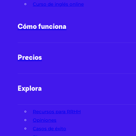
Curso de inglés online
Cómo funciona
Precios
Explora
Recursos para RRHH
Opiniones
Casos de éxito