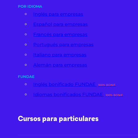
POR IDIOMA
Inglés para empresas
Español para empresas
Francés para empresas
Portugués para empresas
Italiano para empresas
Alemán para empresas
FUNDAE
Inglés bonificado FUNDAE
100% BONIF.
Idiomas bonificados FUNDAE
100% BONIF.
Cursos para particulares