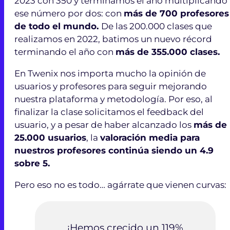
2023 con 350 y terminamos el año multiplicando
ese número por dos: con
más de 700 profesores
de todo el mundo.
De las 200.000 clases que
realizamos en 2022, batimos un nuevo récord
terminando el año con
más de 355.000 clases.
En Twenix nos importa mucho la opinión de
usuarios y profesores para seguir mejorando
nuestra plataforma y metodología. Por eso, al
finalizar la clase solicitamos el feedback del
usuario, y a pesar de haber alcanzado los
más de
25.000 usuarios
, la
valoración media para
nuestros profesores continúa siendo un 4.9
sobre 5.
Pero eso no es todo… agárrate que vienen curvas:
¡Hemos crecido un 119%