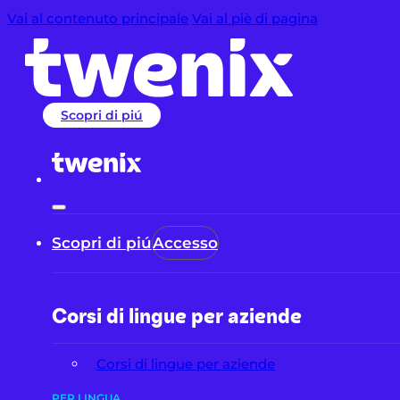
Vai al contenuto principale
Vai al piè di pagina
Scopri di piú
Scopri di piú
Accesso
Corsi di lingue per aziende
Corsi di lingue per aziende
PER LINGUA