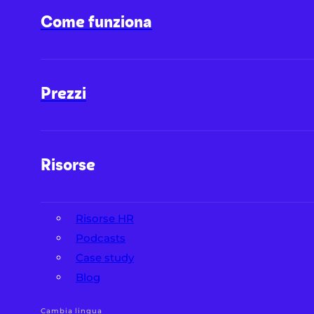
Come funziona
Prezzi
Risorse
Risorse HR
Podcasts
Case study
Blog
Cambia lingua