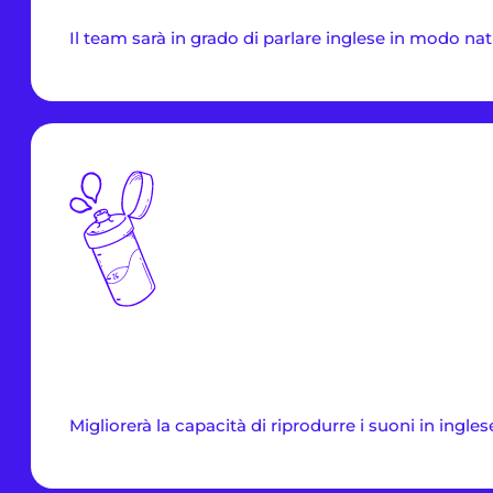
Il team sarà in grado di parlare inglese in modo nat
Migliorerà la capacità di riprodurre i suoni in ingles