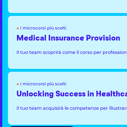
●
I microcorsi più scelti
Medical Insurance Provision
Il tuo team scoprirà come il corso per profession
●
I microcorsi più scelti
Unlocking Success in Health
Il tuo team acquisirà le competenze per illustrar