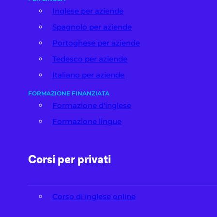
Inglese per aziende
Spagnolo per aziende
Portoghese per aziende
Tedesco per aziende
Italiano per aziende
FORMAZIONE FINANZIATA
Formazione d'inglese
Formazione lingue
Corsi per privati
Corso di inglese online