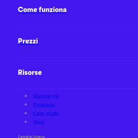
Come funziona
Prezzi
Risorse
Risorse HR
Podcasts
Case study
Blog
Cambia lingua