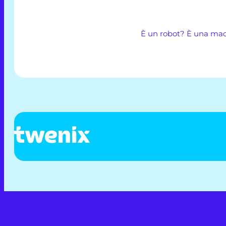
È un robot? È una macc