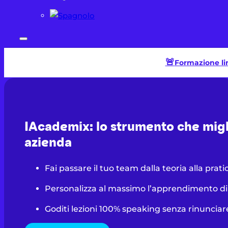
🚨​
Formazione ling
IAcademix: lo strumento che migli
azienda
Fai passare il tuo team dalla teoria alla prati
Personalizza al massimo l’apprendimento di 
Goditi lezioni 100% speaking senza rinunciare