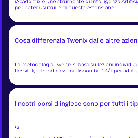
iAcademix è uno strumento di Intelligenza Artifici
per poter usufruire di questa estensione.
Cosa differenzia Twenix dalle altre azie
La metodologia Twenix si basa su lezioni individua
flessibili, offrendo lezioni disponibili 24/7 per adatt
I nostri corsi d’inglese sono per tutti i ti
Sì.