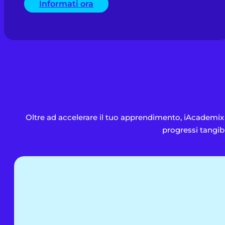
Informati ora
Oltre ad accelerare il tuo apprendimento, iAcademix 
progressi tangibi