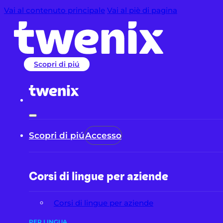
Vai al contenuto principale
Vai al piè di pagina
Scopri di piú
Scopri di piú
Accesso
Corsi di lingue per aziende
Corsi di lingue per aziende
PER LINGUA