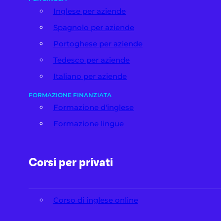
Inglese per aziende
Spagnolo per aziende
Portoghese per aziende
Tedesco per aziende
Italiano per aziende
FORMAZIONE FINANZIATA
Formazione d'inglese
Formazione lingue
Corsi per privati
Corso di inglese online