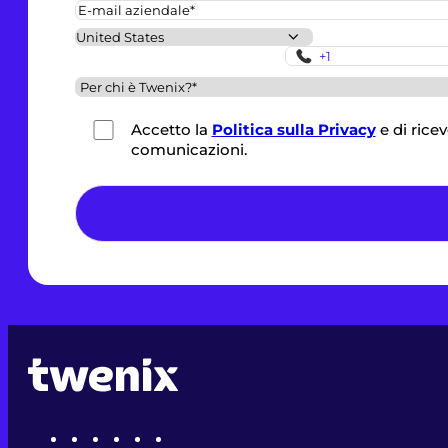
Accetto la
Politica sulla Privacy
e di rice
comunicazioni.
*