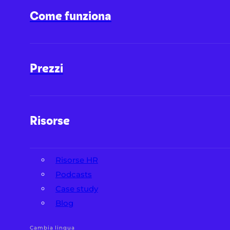
Come funziona
Prezzi
Risorse
Risorse HR
Podcasts
Case study
Blog
Cambia lingua