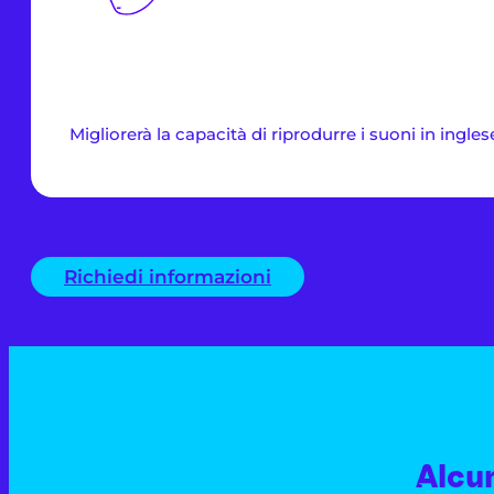
Migliorerà la capacità di riprodurre i suoni in ingles
Richiedi informazioni
Alcun