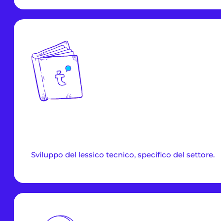
Sviluppo del lessico tecnico, specifico del settore.