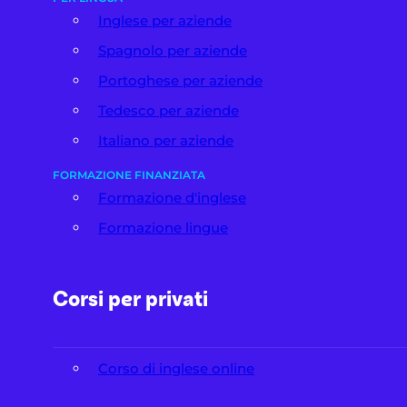
Inglese per aziende
Spagnolo per aziende
Portoghese per aziende
Tedesco per aziende
Italiano per aziende
FORMAZIONE FINANZIATA
Formazione d'inglese
Formazione lingue
Corsi per privati
Corso di inglese online