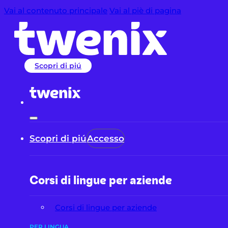
Vai al contenuto principale
Vai al piè di pagina
Scopri di piú
Scopri di piú
Accesso
Corsi di lingue per aziende
Corsi di lingue per aziende
PER LINGUA